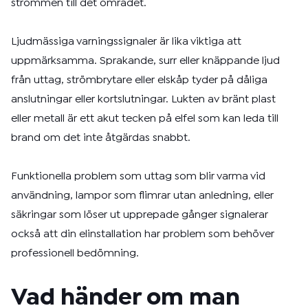
strömmen till det området.
Ljudmässiga varningssignaler är lika viktiga att
uppmärksamma. Sprakande, surr eller knäppande ljud
från uttag, strömbrytare eller elskåp tyder på dåliga
anslutningar eller kortslutningar. Lukten av bränt plast
eller metall är ett akut tecken på elfel som kan leda till
brand om det inte åtgärdas snabbt.
Funktionella problem som uttag som blir varma vid
användning, lampor som flimrar utan anledning, eller
säkringar som löser ut upprepade gånger signalerar
också att din elinstallation har problem som behöver
professionell bedömning.
Vad händer om man