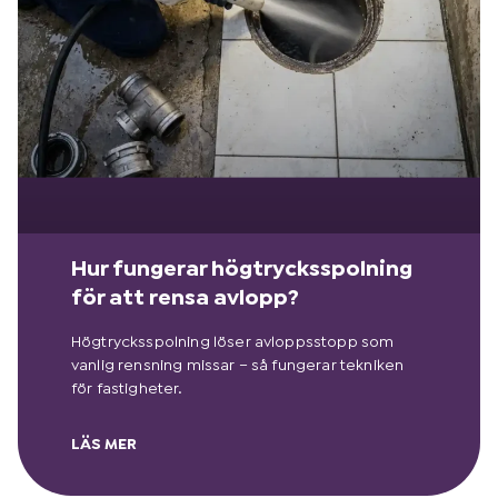
Hur fungerar högtrycksspolning
för att rensa avlopp?
Högtrycksspolning löser avloppsstopp som
vanlig rensning missar – så fungerar tekniken
för fastigheter.
LÄS MER