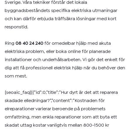
Sverige. Våra tekniker förstår det lokala
byggnadsbeståndets specifika elektriska utmaningar
och kan därför erbjuda träffsäkra lösningar med kort
responstid.
Ring
08 40 24 240
för omedelbar hjälp med akuta
elektriska problem, eller boka online för planerade
installationer och underhållsarbeten. Vi gör det enkelt för
dig att få professionell elektrisk hjälp när du behöver den
som mest.
[seoaic_faq][{”id”:0,”title”:”Hur dyrt är det att reparera
skadade elledningar?”,”content”:”Kostnaden för
elreparationer varierar beroende på problemets
omfattning, men enkla reparationer som att byta ett
skadat uttag kostar vanligtvis mellan 800-1500 kr