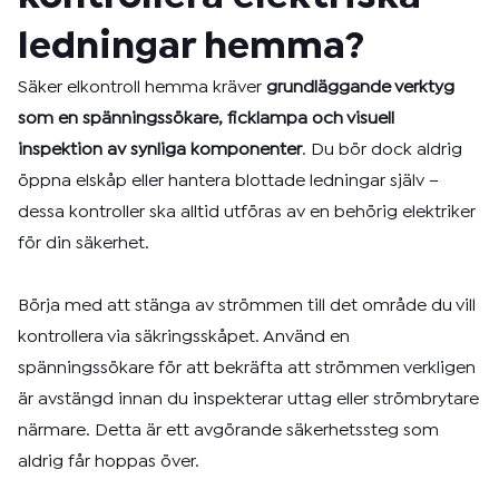
ledningar hemma?
Säker elkontroll hemma kräver
grundläggande verktyg
som en spänningssökare, ficklampa och visuell
inspektion av synliga komponenter
. Du bör dock aldrig
öppna elskåp eller hantera blottade ledningar själv –
dessa kontroller ska alltid utföras av en behörig elektriker
för din säkerhet.
Börja med att stänga av strömmen till det område du vill
kontrollera via säkringsskåpet. Använd en
spänningssökare för att bekräfta att strömmen verkligen
är avstängd innan du inspekterar uttag eller strömbrytare
närmare. Detta är ett avgörande säkerhetssteg som
aldrig får hoppas över.