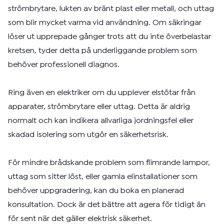
strömbrytare, lukten av bränt plast eller metall, och uttag
som blir mycket varma vid användning. Om säkringar
löser ut upprepade gånger trots att du inte överbelastar
kretsen, tyder detta på underliggande problem som
behöver professionell diagnos.
Ring även en elektriker om du upplever elstötar från
apparater, strömbrytare eller uttag. Detta är aldrig
normalt och kan indikera allvarliga jordningsfel eller
skadad isolering som utgör en säkerhetsrisk.
För mindre brådskande problem som flimrande lampor,
uttag som sitter löst, eller gamla elinstallationer som
behöver uppgradering, kan du boka en planerad
konsultation. Dock är det bättre att agera för tidigt än
för sent när det gäller elektrisk säkerhet.