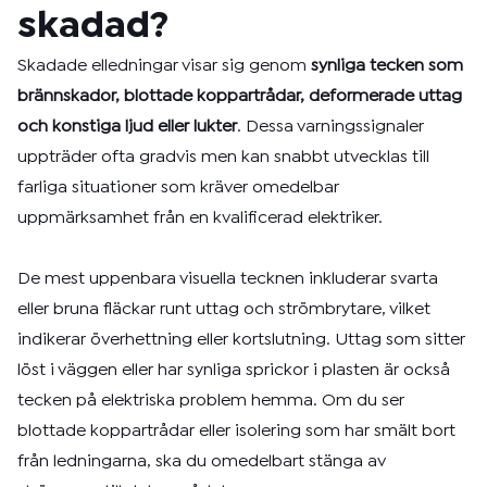
skadad?
Skadade elledningar visar sig genom
synliga tecken som
brännskador, blottade koppartrådar, deformerade uttag
och konstiga ljud eller lukter
. Dessa varningssignaler
uppträder ofta gradvis men kan snabbt utvecklas till
farliga situationer som kräver omedelbar
uppmärksamhet från en kvalificerad elektriker.
De mest uppenbara visuella tecknen inkluderar svarta
eller bruna fläckar runt uttag och strömbrytare, vilket
indikerar överhettning eller kortslutning. Uttag som sitter
löst i väggen eller har synliga sprickor i plasten är också
tecken på elektriska problem hemma. Om du ser
blottade koppartrådar eller isolering som har smält bort
från ledningarna, ska du omedelbart stänga av