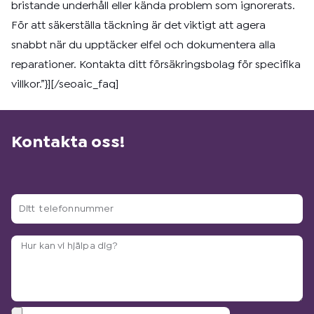
bristande underhåll eller kända problem som ignorerats.
För att säkerställa täckning är det viktigt att agera
snabbt när du upptäcker elfel och dokumentera alla
reparationer. Kontakta ditt försäkringsbolag för specifika
villkor.”}][/seoaic_faq]
Kontakta oss!
Ditt
telefonnummer
Arbetsbeskrivning?
Bilagor