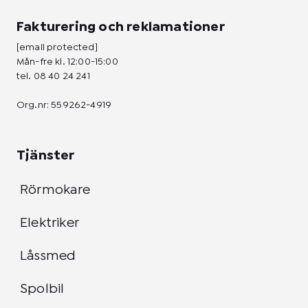
Fakturering och reklamationer
[email protected]
Mån-fre kl. 12:00-15:00
tel.
08 40 24 241
Org.nr: 559262-4919
Tjänster
Rörmokare
Elektriker
Låssmed
Spolbil