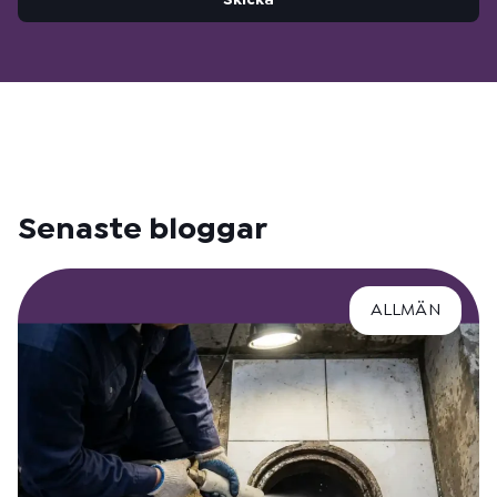
Skicka
Senaste bloggar
ALLMÄN