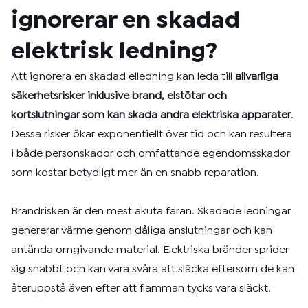
ignorerar en skadad
elektrisk ledning?
Att ignorera en skadad elledning kan leda till
allvarliga
säkerhetsrisker inklusive brand, elstötar och
kortslutningar som kan skada andra elektriska apparater
.
Dessa risker ökar exponentiellt över tid och kan resultera
i både personskador och omfattande egendomsskador
som kostar betydligt mer än en snabb reparation.
Brandrisken är den mest akuta faran. Skadade ledningar
genererar värme genom dåliga anslutningar och kan
antända omgivande material. Elektriska bränder sprider
sig snabbt och kan vara svåra att släcka eftersom de kan
återuppstå även efter att flamman tycks vara släckt.