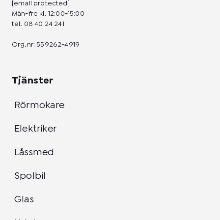
[email protected]
Mån-fre kl. 12:00-15:00
tel.
08 40 24 241
Org.nr: 559262-4919
Tjänster
Rörmokare
Elektriker
Låssmed
Spolbil
Glas