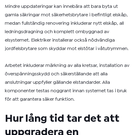
Mindre uppdateringar kan innebära att bara byta ut
gamla säkringar mot säkerhetsbrytare i befintligt elskåp,
medan fullständig renovering inkluderar nytt elskåp, all
ledningsdragning och komplett ombyggnad av
elsystemet. Elektriker installerar också nödvändiga
jordfelsbrytare som skyddar mot elstötar i våtutrymmen.
Arbetet inkluderar märkning av alla kretsar, installation av
överspänningsskydd och säkerställande att alla
anslutningar uppfyller gällande elstandarder. Alla
komponenter testas noggrant innan systemet tas i bruk
för att garantera säker funktion.
Hur lång tid tar det att
uppgradera en