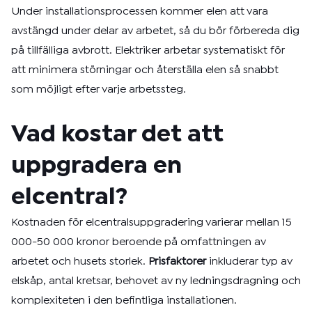
Under installationsprocessen kommer elen att vara
avstängd under delar av arbetet, så du bör förbereda dig
på tillfälliga avbrott. Elektriker arbetar systematiskt för
att minimera störningar och återställa elen så snabbt
som möjligt efter varje arbetssteg.
Vad kostar det att
uppgradera en
elcentral?
Kostnaden för elcentralsuppgradering varierar mellan 15
000-50 000 kronor beroende på omfattningen av
arbetet och husets storlek.
Prisfaktorer
inkluderar typ av
elskåp, antal kretsar, behovet av ny ledningsdragning och
komplexiteten i den befintliga installationen.