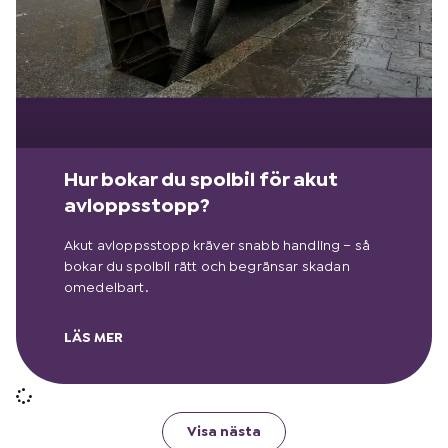
Hur bokar du spolbil för akut
avloppsstopp?
Akut avloppsstopp kräver snabb handling – så
bokar du spolbil rätt och begränsar skadan
omedelbart.
LÄS MER
Visa nästa