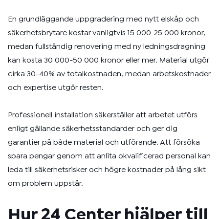
En grundläggande uppgradering med nytt elskåp och
säkerhetsbrytare kostar vanligtvis 15 000-25 000 kronor,
medan fullständig renovering med ny ledningsdragning
kan kosta 30 000-50 000 kronor eller mer. Material utgör
cirka 30-40% av totalkostnaden, medan arbetskostnader
och expertise utgör resten.
Professionell installation säkerställer att arbetet utförs
enligt gällande säkerhetsstandarder och ger dig
garantier på både material och utförande. Att försöka
spara pengar genom att anlita okvalificerad personal kan
leda till säkerhetsrisker och högre kostnader på lång sikt
om problem uppstår.
Hur 24 Center hjälper till