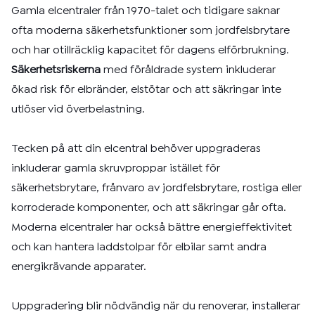
Gamla elcentraler från 1970-talet och tidigare saknar
ofta moderna säkerhetsfunktioner som jordfelsbrytare
och har otillräcklig kapacitet för dagens elförbrukning.
Säkerhetsriskerna
med föråldrade system inkluderar
ökad risk för elbränder, elstötar och att säkringar inte
utlöser vid överbelastning.
Tecken på att din elcentral behöver uppgraderas
inkluderar gamla skruvproppar istället för
säkerhetsbrytare, frånvaro av jordfelsbrytare, rostiga eller
korroderade komponenter, och att säkringar går ofta.
Moderna elcentraler har också bättre energieffektivitet
och kan hantera laddstolpar för elbilar samt andra
energikrävande apparater.
Uppgradering blir nödvändig när du renoverar, installerar