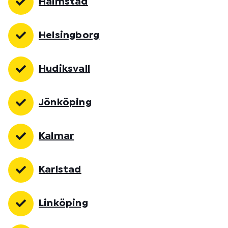
Halmstad
Helsingborg
Hudiksvall
Jönköping
Kalmar
Karlstad
Linköping