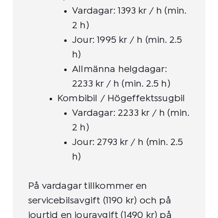
Vardagar: 1393 kr / h (min.
2 h)
Jour: 1995 kr / h (min. 2.5
h)
Allmänna helgdagar:
2233 kr / h (min. 2.5 h)
Kombibil / Högeffektssugbil
Vardagar: 2233 kr / h (min.
2 h)
Jour: 2793 kr / h (min. 2.5
h)
På vardagar tillkommer en
servicebilsavgift (1190 kr) och på
jourtid en jouravgift (1490 kr) på