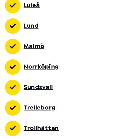
Luleå
Lund
Malmö
Norrköping
Sundsvall
Trelleborg
Trollhättan