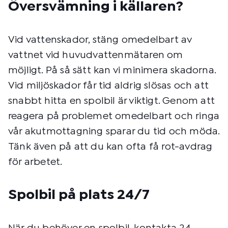
Översvämning i källaren?
Vid vattenskador, stäng omedelbart av
vattnet vid huvudvattenmätaren om
möjligt. På så sätt kan vi minimera skadorna.
Vid miljöskador får tid aldrig slösas och att
snabbt hitta en spolbil är viktigt. Genom att
reagera på problemet omedelbart och ringa
vår akutmottagning sparar du tid och möda.
Tänk även på att du kan ofta få rot-avdrag
för arbetet.
Spolbil på plats 24/7