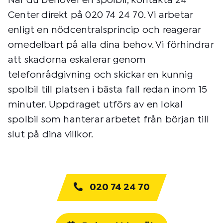
När du behöver en spolbil, kontakta 24
Center direkt på 020 74 24 70. Vi arbetar
enligt en nödcentralsprincip och reagerar
omedelbart på alla dina behov. Vi förhindrar
att skadorna eskalerar genom
telefonrådgivning och skickar en kunnig
spolbil till platsen i bästa fall redan inom 15
minuter. Uppdraget utförs av en lokal
spolbil som hanterar arbetet från början till
slut på dina villkor.
020 74 24 70