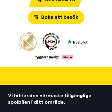
Boka ett besök
Vi hittar den närmaste tillgängliga
spolbilen i ditt område.