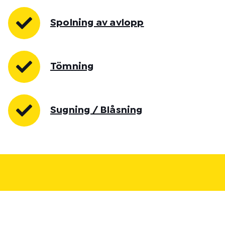
Spolning av avlopp
Tömning
Sugning / Blåsning