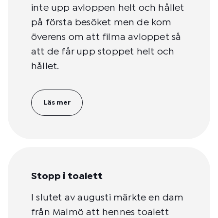
inte upp avloppen helt och hållet
på första besöket men de kom
överens om att filma avloppet så
att de får upp stoppet helt och
hållet.
Läs mer
Stopp i toalett
I slutet av augusti märkte en dam
från Malmö att hennes toalett