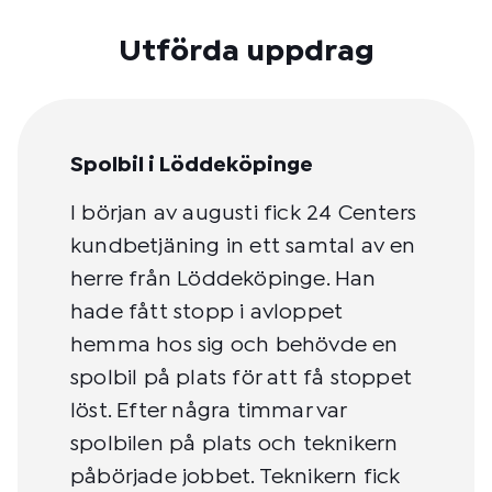
Utförda uppdrag
Spolbil i Löddeköpinge
I början av augusti fick 24 Centers
kundbetjäning in ett samtal av en
herre från Löddeköpinge. Han
hade fått stopp i avloppet
hemma hos sig och behövde en
spolbil på plats för att få stoppet
löst. Efter några timmar var
spolbilen på plats och teknikern
påbörjade jobbet. Teknikern fick