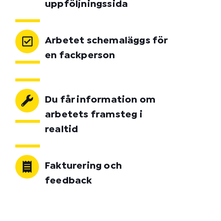
uppföljningssida
Arbetet schemaläggs för
en fackperson
Du får information om
arbetets framsteg i
realtid
Fakturering och
feedback