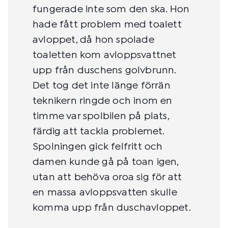
fungerade inte som den ska. Hon
hade fått problem med toalett
avloppet, då hon spolade
toaletten kom avloppsvattnet
upp från duschens golvbrunn.
Det tog det inte länge förrän
teknikern ringde och inom en
timme var spolbilen på plats,
färdig att tackla problemet.
Spolningen gick felfritt och
damen kunde gå på toan igen,
utan att behöva oroa sig för att
en massa avloppsvatten skulle
komma upp från duschavloppet.