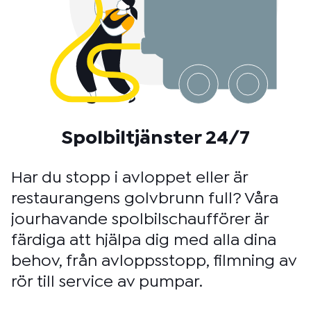
Spolbiltjänster 24/7
Har du stopp i avloppet eller är
restaurangens golvbrunn full? Våra
jourhavande spolbilschaufförer är
färdiga att hjälpa dig med alla dina
behov, från avloppsstopp, filmning av
rör till service av pumpar.