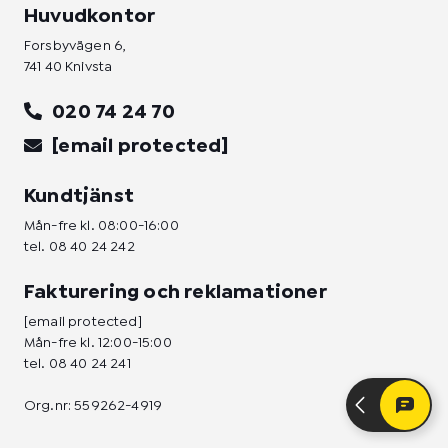
Huvudkontor
Forsbyvägen 6,
741 40 Knivsta
020 74 24 70
[email protected]
Kundtjänst
Mån-fre kl. 08:00-16:00
tel.
08 40 24 242
Fakturering och reklamationer
[email protected]
Mån-fre kl. 12:00-15:00
tel.
08 40 24 241
Org.nr: 559262-4919