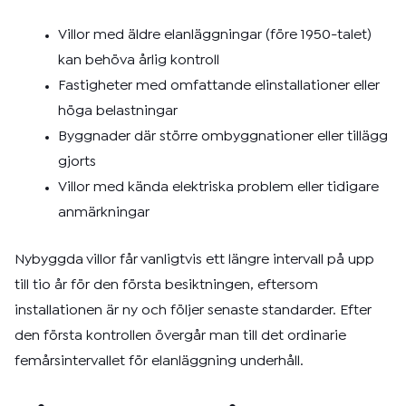
Villor med äldre elanläggningar (före 1950-talet)
kan behöva årlig kontroll
Fastigheter med omfattande elinstallationer eller
höga belastningar
Byggnader där större ombyggnationer eller tillägg
gjorts
Villor med kända elektriska problem eller tidigare
anmärkningar
Nybyggda villor får vanligtvis ett längre intervall på upp
till tio år för den första besiktningen, eftersom
installationen är ny och följer senaste standarder. Efter
den första kontrollen övergår man till det ordinarie
femårsintervallet för elanläggning underhåll.