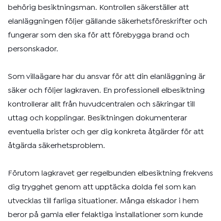
behörig besiktningsman. Kontrollen säkerställer att
elanläggningen följer gällande säkerhetsföreskrifter och
fungerar som den ska för att förebygga brand och
personskador.
Som villaägare har du ansvar för att din elanläggning är
säker och följer lagkraven. En professionell elbesiktning
kontrollerar allt från huvudcentralen och säkringar till
uttag och kopplingar. Besiktningen dokumenterar
eventuella brister och ger dig konkreta åtgärder för att
åtgärda säkerhetsproblem.
Förutom lagkravet ger regelbunden elbesiktning frekvens
dig trygghet genom att upptäcka dolda fel som kan
utvecklas till farliga situationer. Många elskador i hem
beror på gamla eller felaktiga installationer som kunde