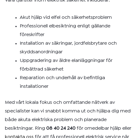
Våra tjänster inom elektrisk säkerhet inkluderar:
Akut hjälp vid elfel och säkerhetsproblem
Professionell elbesiktning enligt gällande
föreskrifter
Installation av säkringar, jordfelsbrytare och
skyddsanordningar
Uppgradering av äldre elanläggningar för
förbättrad säkerhet
Reparation och underhåll av befintliga
installationer
Med vårt lokala fokus och omfattande nätverk av
specialister kan vi snabbt komma ut och hjälpa dig med
både akuta elektriska problem och planerade
besiktningar. Ring
08 40 24 240
för omedelbar hjälp eller
kontakta oss
för att få professionell elektrisk service när