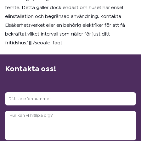
femte. Detta gäller dock endast om huset har enkel
elinstallation och begränsad användning. Kontakta
Elsäkerhetsverket eller en behörig elektriker för att få
bekräftat vilket intervall som gäller för just ditt
fritidshus.”}][/seoaic_faq]
Kontakta oss!
Ditt
telefonnummer
Arbetsbeskrivning?