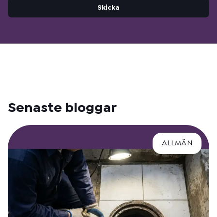
Skicka
Senaste bloggar
ALLMÄN