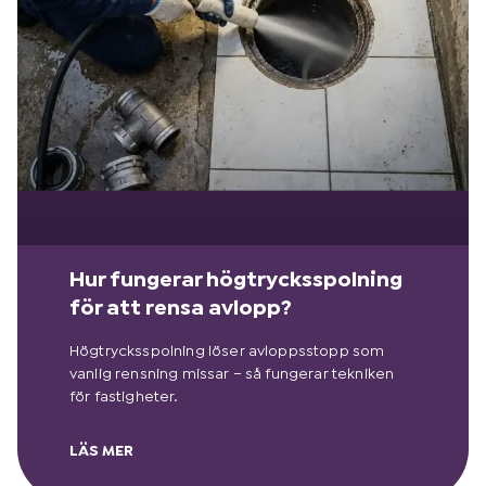
Hur fungerar högtrycksspolning
för att rensa avlopp?
Högtrycksspolning löser avloppsstopp som
vanlig rensning missar – så fungerar tekniken
för fastigheter.
LÄS MER