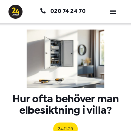
Hoppa
020 74 24 70
till
innehåll
Hur ofta behöver man
elbesiktning i villa?
24.11.25