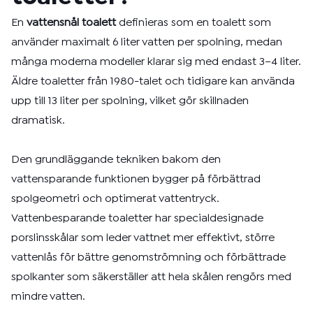
En
vattensnål toalett
definieras som en toalett som
använder maximalt 6 liter vatten per spolning, medan
många moderna modeller klarar sig med endast 3–4 liter.
Äldre toaletter från 1980-talet och tidigare kan använda
upp till 13 liter per spolning, vilket gör skillnaden
dramatisk.
Den grundläggande tekniken bakom den
vattensparande funktionen bygger på förbättrad
spolgeometri och optimerat vattentryck.
Vattenbesparande toaletter har specialdesignade
porslinsskålar som leder vattnet mer effektivt, större
vattenlås för bättre genomströmning och förbättrade
spolkanter som säkerställer att hela skålen rengörs med
mindre vatten.