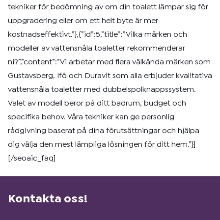
tekniker för bedömning av om din toalett lämpar sig för
uppgradering eller om ett helt byte är mer
kostnadseffektivt.”},{”id”:5,”title”:”Vilka märken och
modeller av vattensnåla toaletter rekommenderar
ni?”,”content”:”Vi arbetar med flera välkända märken som
Gustavsberg, Ifö och Duravit som alla erbjuder kvalitativa
vattensnåla toaletter med dubbelspolknappssystem.
Valet av modell beror på ditt badrum, budget och
specifika behov. Våra tekniker kan ge personlig
rådgivning baserat på dina förutsättningar och hjälpa
dig välja den mest lämpliga lösningen för ditt hem.”}]
[/seoaic_faq]
Kontakta oss!