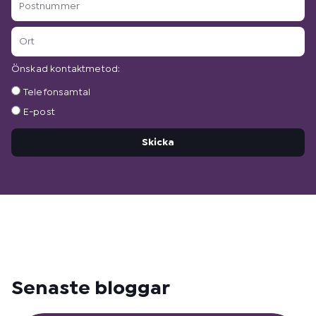
Ort
Önskad kontaktmetod:
Önskad
Telefonsamtal
kontaktmetod:
E-post
Skicka
Senaste bloggar