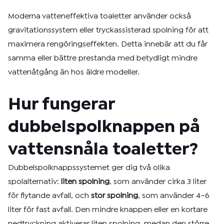
Moderna vatteneffektiva toaletter använder också
gravitationssystem eller tryckassisterad spolning för att
maximera rengöringseffekten. Detta innebär att du får
samma eller bättre prestanda med betydligt mindre
vattenåtgång än hos äldre modeller.
Hur fungerar
dubbelspolknappen på
vattensnåla toaletter?
Dubbelspolknappssystemet ger dig två olika
spolalternativ:
liten spolning
, som använder cirka 3 liter
för flytande avfall, och
stor spolning
, som använder 4–6
liter för fast avfall. Den mindre knappen eller en kortare
nedtryckning aktiverar liten spolning, medan den större