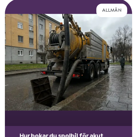
ALLMÄN
Hur bokar du spolbil för akut