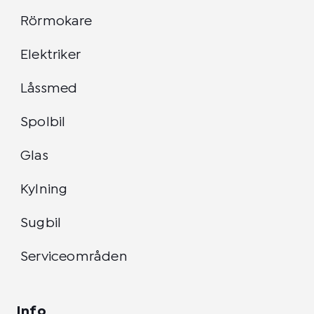
Rörmokare
Elektriker
Låssmed
Spolbil
Glas
Kylning
Sugbil
Serviceområden
Info