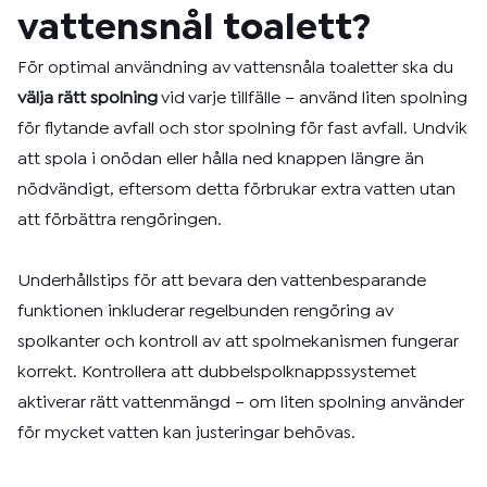
vattensnål toalett?
För optimal användning av vattensnåla toaletter ska du
välja rätt spolning
vid varje tillfälle – använd liten spolning
för flytande avfall och stor spolning för fast avfall. Undvik
att spola i onödan eller hålla ned knappen längre än
nödvändigt, eftersom detta förbrukar extra vatten utan
att förbättra rengöringen.
Underhållstips för att bevara den vattenbesparande
funktionen inkluderar regelbunden rengöring av
spolkanter och kontroll av att spolmekanismen fungerar
korrekt. Kontrollera att dubbelspolknappssystemet
aktiverar rätt vattenmängd – om liten spolning använder
för mycket vatten kan justeringar behövas.