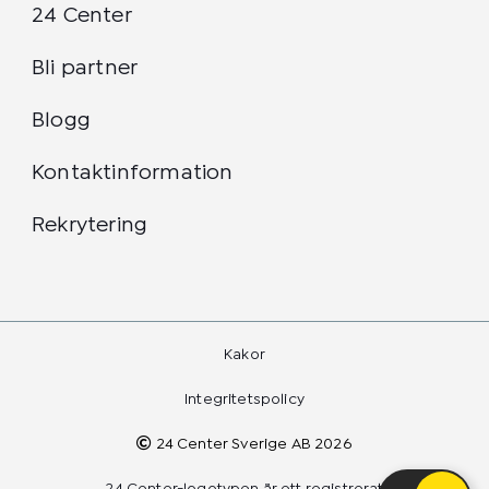
24 Center
Bli partner
Blogg
Kontaktinformation
Rekrytering
Kakor
Integritetspolicy
24 Center Sverige AB 2026
24 Center-logotypen är ett registrerat