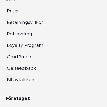
Priser
Betalningsvillkor
Rot-avdrag
Loyalty Program
Omdömen
Ge feedback
Bli avtalskund
Företaget