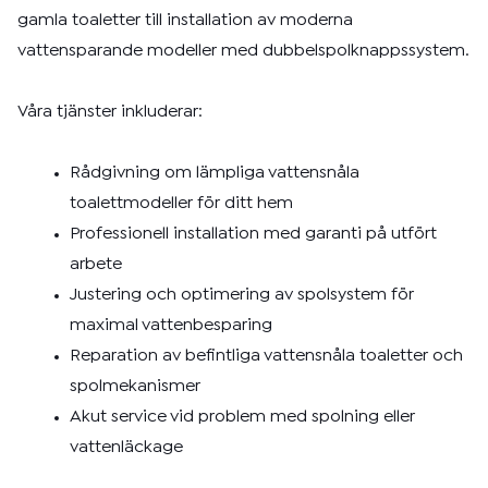
gamla toaletter till installation av moderna
vattensparande modeller med dubbelspolknappssystem.
Våra tjänster inkluderar:
Rådgivning om lämpliga vattensnåla
toalettmodeller för ditt hem
Professionell installation med garanti på utfört
arbete
Justering och optimering av spolsystem för
maximal vattenbesparing
Reparation av befintliga vattensnåla toaletter och
spolmekanismer
Akut service vid problem med spolning eller
vattenläckage