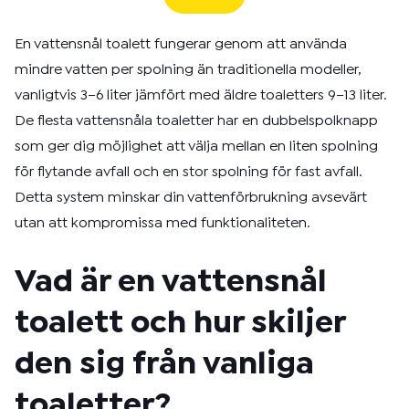
En vattensnål toalett fungerar genom att använda
mindre vatten per spolning än traditionella modeller,
vanligtvis 3–6 liter jämfört med äldre toaletters 9–13 liter.
De flesta vattensnåla toaletter har en dubbelspolknapp
som ger dig möjlighet att välja mellan en liten spolning
för flytande avfall och en stor spolning för fast avfall.
Detta system minskar din vattenförbrukning avsevärt
utan att kompromissa med funktionaliteten.
Vad är en vattensnål
toalett och hur skiljer
den sig från vanliga
toaletter?