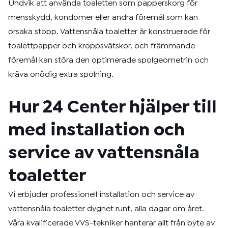
Undvik att använda toaletten som papperskorg för
mensskydd, kondomer eller andra föremål som kan
orsaka stopp. Vattensnåla toaletter är konstruerade för
toalettpapper och kroppsvätskor, och främmande
föremål kan störa den optimerade spolgeometrin och
kräva onödig extra spolning.
Hur 24 Center hjälper till
med installation och
service av vattensnåla
toaletter
Vi erbjuder professionell installation och service av
vattensnåla toaletter dygnet runt, alla dagar om året.
Våra kvalificerade VVS-tekniker hanterar allt från byte av