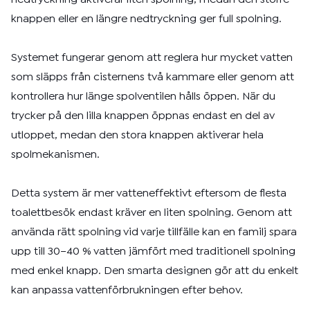
knappen eller en längre nedtryckning ger full spolning.
Systemet fungerar genom att reglera hur mycket vatten
som släpps från cisternens två kammare eller genom att
kontrollera hur länge spolventilen hålls öppen. När du
trycker på den lilla knappen öppnas endast en del av
utloppet, medan den stora knappen aktiverar hela
spolmekanismen.
Detta system är mer vatteneffektivt eftersom de flesta
toalettbesök endast kräver en liten spolning. Genom att
använda rätt spolning vid varje tillfälle kan en familj spara
upp till 30–40 % vatten jämfört med traditionell spolning
med enkel knapp. Den smarta designen gör att du enkelt
kan anpassa vattenförbrukningen efter behov.