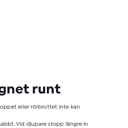
ygnet runt
ppet eller rörbrottet inte kan
nabbt. Vid djupare stopp längre in