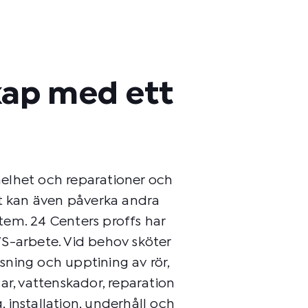
ap med ett
elhet och reparationer och
et kan även påverka andra
em. 24 Centers proffs har
S-arbete. Vid behov sköter
ning och upptining av rör,
ar, vattenskador, reparation
 installation, underhåll och