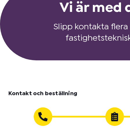
Vi är med d
Slipp kontakta flera
fastighetsteknis
Kontakt och beställning