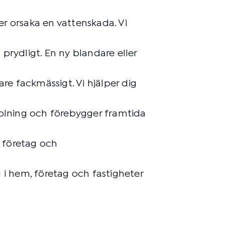
er orsaka en vattenskada. Vi
prydligt. En ny blandare eller
re fackmässigt. Vi hjälper dig
polning och förebygger framtida
, företag och
g i hem, företag och fastigheter