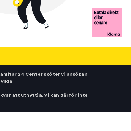
anlitar 24 Center sköter vi ansökan
yllda.
var att utnyttja. Vi kan därför inte