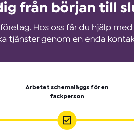
ig från början till sl
 företag. Hos oss får du hjälp med 
ka tjänster genom en enda kontak
Arbetet schemaläggs för en
fackperson