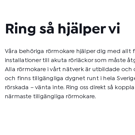
Ring så hjälper vi
Våra behöriga rörmokare hjälper dig med allt 
installationer till akuta rörläckor som måste å
Alla rörmokare i vårt nätverk är utbildade och c
och finns tillgängliga dygnet runt i hela Sverig
rörskada – vänta inte. Ring oss direkt så kopplar 
närmaste tillgängliga rörmokare.