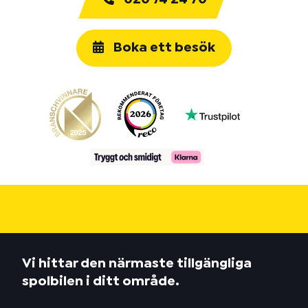
Boka ett besök
Vi hittar den närmaste tillgängliga
spolbilen i ditt område.