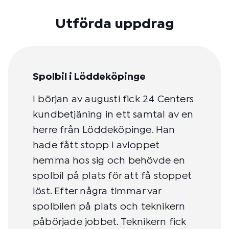
Utförda uppdrag
Spolbil i Löddeköpinge
I början av augusti fick 24 Centers
kundbetjäning in ett samtal av en
herre från Löddeköpinge. Han
hade fått stopp i avloppet
hemma hos sig och behövde en
spolbil på plats för att få stoppet
löst. Efter några timmar var
spolbilen på plats och teknikern
påbörjade jobbet. Teknikern fick