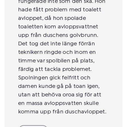
fungerade inte som den ska. Hon
hade fått problem med toalett
avloppet, då hon spolade
toaletten kom avloppsvattnet
upp från duschens golvbrunn.
Det tog det inte länge förrän
teknikern ringde och inom en
timme var spolbilen på plats,
färdig att tackla problemet.
Spolningen gick felfritt och
damen kunde gå på toan igen,
utan att behöva oroa sig för att
en massa avloppsvatten skulle
komma upp från duschavloppet.