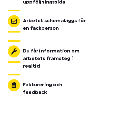
uppföljningssida
Arbetet schemaläggs för
en fackperson
Du får information om
arbetets framsteg i
realtid
Fakturering och
feedback