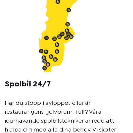
Spolbil 24/7
Har du stopp i avloppet eller är
restaurangens golvbrunn full? Våra
jourhavande spolbilstekniker är redo att
hjälpa dig med alla dina behov. Vi sköter