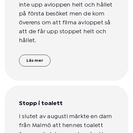
inte upp avloppen helt och hållet
på första besöket men de kom
överens om att filma avloppet så
att de får upp stoppet helt och
hållet.
Läs mer
Stopp i toalett
I slutet av augusti märkte en dam
från Malmö att hennes toalett