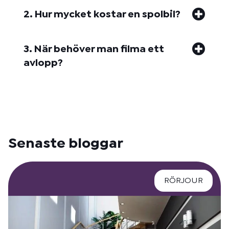
2. Hur mycket kostar en spolbil?
3. När behöver man filma ett
avlopp?
Senaste bloggar
RÖRJOUR