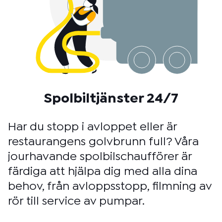
Spolbiltjänster 24/7
Har du stopp i avloppet eller är
restaurangens golvbrunn full? Våra
jourhavande spolbilschaufförer är
färdiga att hjälpa dig med alla dina
behov, från avloppsstopp, filmning av
rör till service av pumpar.