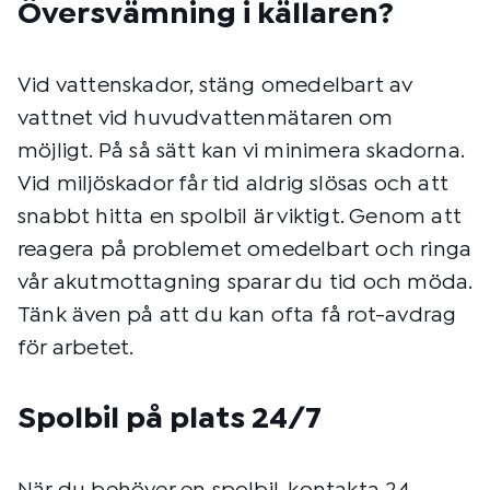
Översvämning i källaren?
Vid vattenskador, stäng omedelbart av
vattnet vid huvudvattenmätaren om
möjligt. På så sätt kan vi minimera skadorna.
Vid miljöskador får tid aldrig slösas och att
snabbt hitta en spolbil är viktigt. Genom att
reagera på problemet omedelbart och ringa
vår akutmottagning sparar du tid och möda.
Tänk även på att du kan ofta få rot-avdrag
för arbetet.
Spolbil på plats 24/7