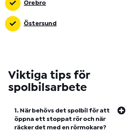
Örebro
Östersund
Viktiga tips för
spolbilsarbete
1. När behövs det spolbil för att
öppna ett stoppat rör och när
räcker det med en rörmokare?