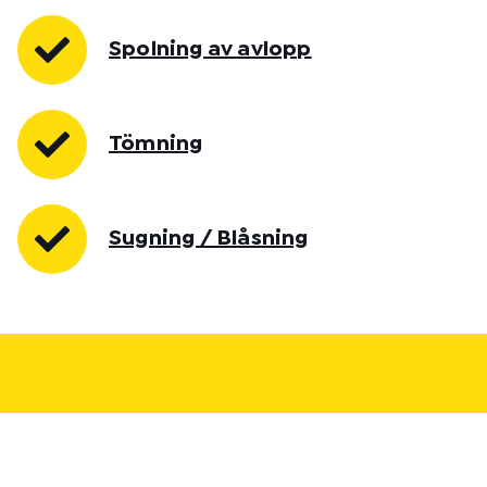
Spolning av avlopp
Tömning
Sugning / Blåsning