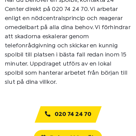
När du behöver en spolbil, kontakta 24
Center direkt på 020 74 24 70. Vi arbetar
enligt en nödcentralsprincip och reagerar
omedelbart på alla dina behov. Vi förhindrar
att skadorna eskalerar genom
telefonrådgivning och skickar en kunnig
spolbil till platsen i bästa fall redan inom 15
minuter. Uppdraget utförs av en lokal
spolbil som hanterar arbetet från början till
slut på dina villkor.
020 74 24 70