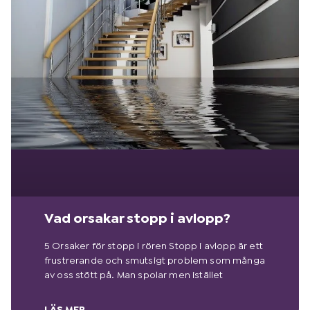
Vad orsakar stopp i avlopp?
5 Orsaker för stopp i rören Stopp i avlopp är ett
frustrerande och smutsigt problem som många
av oss stött på. Man spolar men istället