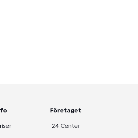
nfo
Företaget
riser
24 Center