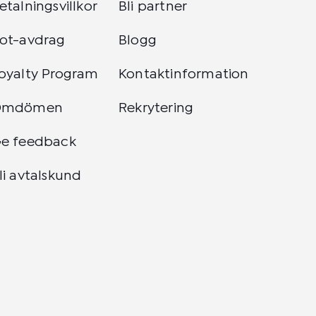
etalningsvillkor
Bli partner
ot-avdrag
Blogg
oyalty Program
Kontaktinformation
Omdömen
Rekrytering
e feedback
li avtalskund