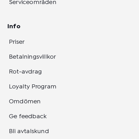
Serviceområden
Info
Priser
Betalningsvillkor
Rot-avdrag
Loyalty Program
Omdömen
Ge feedback
Bli avtalskund