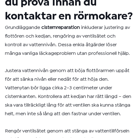
du prova innan du
kontaktar en rörmokare?
Grundläggande
cisternreparation
inkluderar justering av
flottören och kedjan, rengöring av ventilsätet och
kontroll av vattennivån. Dessa enkla åtgärder löser
många vanliga läckageproblem utan professionell hjälp.
Justera vattennivån genom att böja flottörarmen uppåt
för att sänka nivån eller nedåt för att höja den.
Vattenytan bör ligga cirka 2–3 centimeter under
cisternkanten. Kontrollera att kedjan har rätt längd – den
ska vara tillräckligt lång för att ventilen ska kunna stänga
helt, men inte så lång att den fastnar under ventilen.
Rengör ventilsätet genom att stänga av vattentillförseln