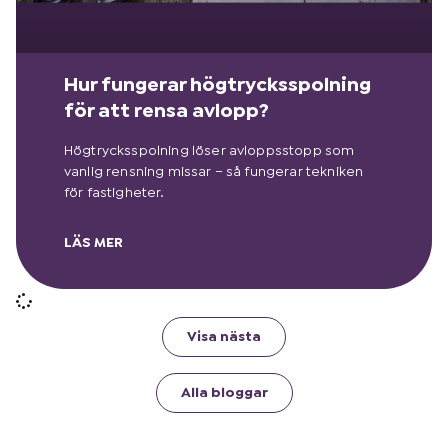
Hur fungerar högtrycksspolning
för att rensa avlopp?
Högtrycksspolning löser avloppsstopp som
vanlig rensning missar – så fungerar tekniken
för fastigheter.
LÄS MER
Visa nästa
Alla bloggar