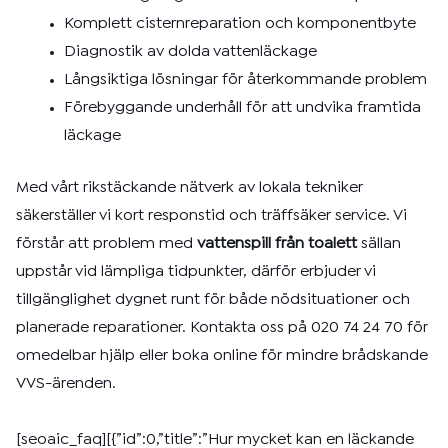
Komplett cisternreparation och komponentbyte
Diagnostik av dolda vattenläckage
Långsiktiga lösningar för återkommande problem
Förebyggande underhåll för att undvika framtida
läckage
Med vårt rikstäckande nätverk av lokala tekniker
säkerställer vi kort responstid och träffsäker service. Vi
förstår att problem med
vattenspill från toalett
sällan
uppstår vid lämpliga tidpunkter, därför erbjuder vi
tillgänglighet dygnet runt för både nödsituationer och
planerade reparationer. Kontakta oss på 020 74 24 70 för
omedelbar hjälp eller boka online för mindre brådskande
VVS-ärenden.
[seoaic_faq][{”id”:0,”title”:”Hur mycket kan en läckande