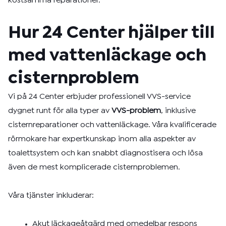
kostsamma reparationer.
Hur 24 Center hjälper till
med vattenläckage och
cisternproblem
Vi på 24 Center erbjuder professionell VVS-service
dygnet runt för alla typer av
VVS-problem
, inklusive
cisternreparationer och vattenläckage. Våra kvalificerade
rörmokare har expertkunskap inom alla aspekter av
toalettsystem och kan snabbt diagnostisera och lösa
även de mest komplicerade cisternproblemen.
Våra tjänster inkluderar:
Akut läckageåtgärd med omedelbar respons