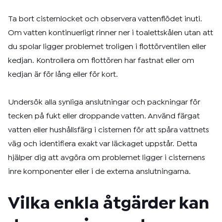
Ta bort cisternlocket och observera vattenflödet inuti.
Om vatten kontinuerligt rinner ner i toalettskålen utan att
du spolar ligger problemet troligen i flottörventilen eller
kedjan. Kontrollera om flottören har fastnat eller om
kedjan är för lång eller för kort.
Undersök alla synliga anslutningar och packningar för
tecken på fukt eller droppande vatten. Använd färgat
vatten eller hushållsfärg i cisternen för att spåra vattnets
väg och identifiera exakt var läckaget uppstår. Detta
hjälper dig att avgöra om problemet ligger i cisternens
inre komponenter eller i de externa anslutningarna.
Vilka enkla åtgärder kan