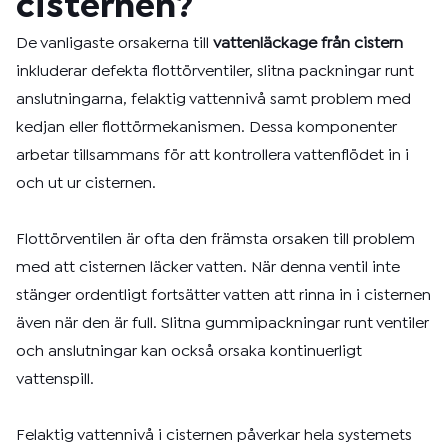
cisternen?
De vanligaste orsakerna till
vattenläckage från cistern
inkluderar defekta flottörventiler, slitna packningar runt
anslutningarna, felaktig vattennivå samt problem med
kedjan eller flottörmekanismen. Dessa komponenter
arbetar tillsammans för att kontrollera vattenflödet in i
och ut ur cisternen.
Flottörventilen är ofta den främsta orsaken till problem
med att cisternen läcker vatten. När denna ventil inte
stänger ordentligt fortsätter vatten att rinna in i cisternen
även när den är full. Slitna gummipackningar runt ventiler
och anslutningar kan också orsaka kontinuerligt
vattenspill.
Felaktig vattennivå i cisternen påverkar hela systemets