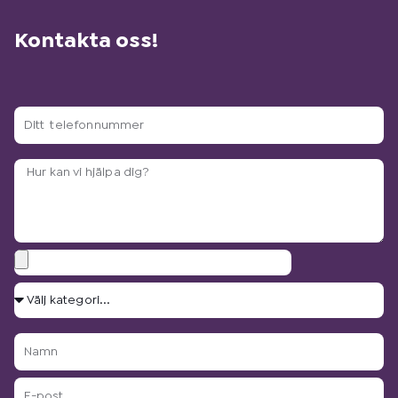
Kontakta oss!
Ditt
telefonnummer
Arbetsbeskrivning?
Bilagor
Välj
kategori...
Namn
E-