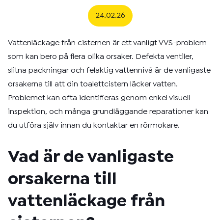
24.02.26
Vattenläckage från cisternen är ett vanligt VVS-problem
som kan bero på flera olika orsaker. Defekta ventiler,
slitna packningar och felaktig vattennivå är de vanligaste
orsakerna till att din toalettcistern läcker vatten.
Problemet kan ofta identifieras genom enkel visuell
inspektion, och många grundläggande reparationer kan
du utföra själv innan du kontaktar en rörmokare.
Vad är de vanligaste
orsakerna till
vattenläckage från