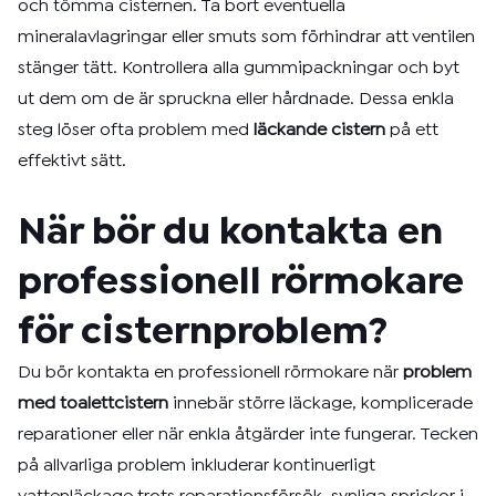
och tömma cisternen. Ta bort eventuella
mineralavlagringar eller smuts som förhindrar att ventilen
stänger tätt. Kontrollera alla gummipackningar och byt
ut dem om de är spruckna eller hårdnade. Dessa enkla
steg löser ofta problem med
läckande cistern
på ett
effektivt sätt.
När bör du kontakta en
professionell rörmokare
för cisternproblem?
Du bör kontakta en professionell rörmokare när
problem
med toalettcistern
innebär större läckage, komplicerade
reparationer eller när enkla åtgärder inte fungerar. Tecken
på allvarliga problem inkluderar kontinuerligt