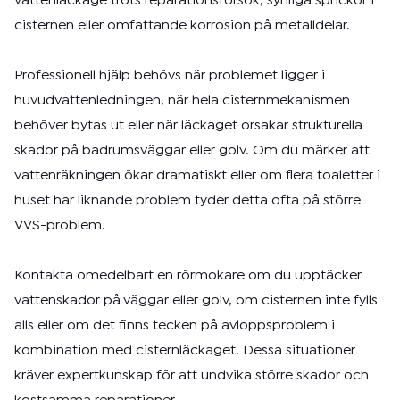
vattenläckage trots reparationsförsök, synliga sprickor i
cisternen eller omfattande korrosion på metalldelar.
Professionell hjälp behövs när problemet ligger i
huvudvattenledningen, när hela cisternmekanismen
behöver bytas ut eller när läckaget orsakar strukturella
skador på badrumsväggar eller golv. Om du märker att
vattenräkningen ökar dramatiskt eller om flera toaletter i
huset har liknande problem tyder detta ofta på större
VVS-problem.
Kontakta omedelbart en rörmokare om du upptäcker
vattenskador på väggar eller golv, om cisternen inte fylls
alls eller om det finns tecken på avloppsproblem i
kombination med cisternläckaget. Dessa situationer
kräver expertkunskap för att undvika större skador och