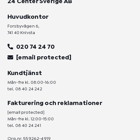
24 Center Sverige AB
Huvudkontor
Forsbyvägen 6,
741 40 Knivsta
020 74 24 70
[email protected]
Kundtjänst
Mån-fre kl. 08:00-16:00
tel.
08 40 24 242
Fakturering och reklamationer
[email protected]
Mån-fre kl. 12:00-15:00
tel.
08 40 24 241
Org.nr: 559262-4919