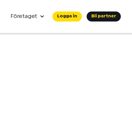
Företaget
Logga in
Bli partner