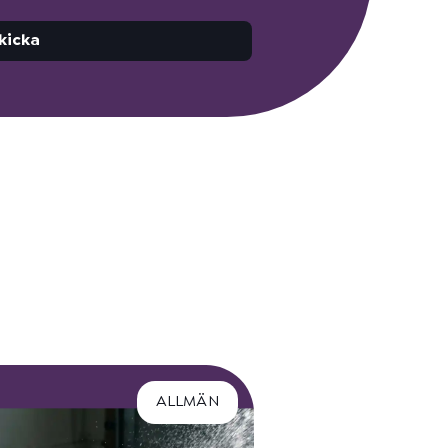
kicka
ALLMÄN