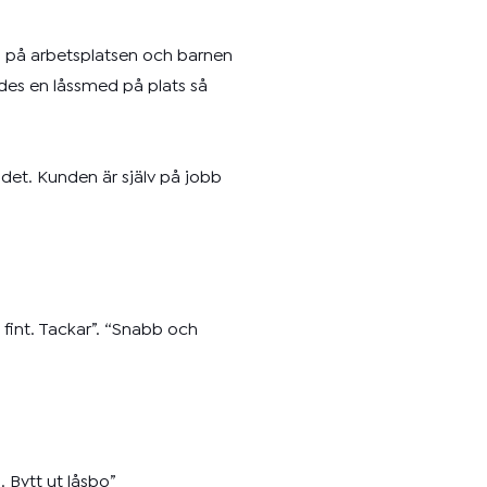
n på arbetsplatsen och barnen
des en låssmed på plats så
ndet. Kunden är själv på jobb
fint. Tackar”. “Snabb och
. Bytt ut låsbo”