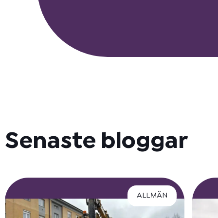
Senaste bloggar
ALLMÄN