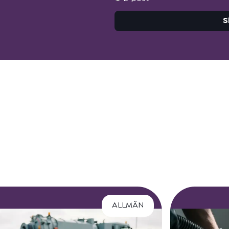
S
ALLMÄN