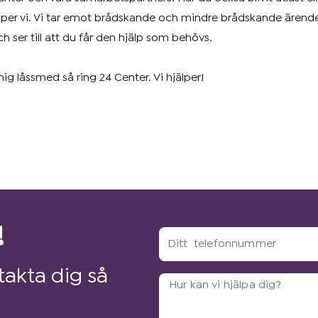
hjälper vi. Vi tar emot brådskande och mindre brådskande ären
och ser till att du får den hjälp som behövs.
g låssmed så ring 24 Center. Vi hjälper!
!
Ditt
telefonnummer
akta dig så
Arbetsbeskrivning?