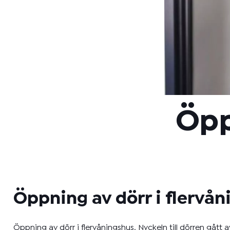
Öpp
Öppning av dörr i flervå
Öppning av dörr i flervåningshus. Nyckeln till dörren gått 