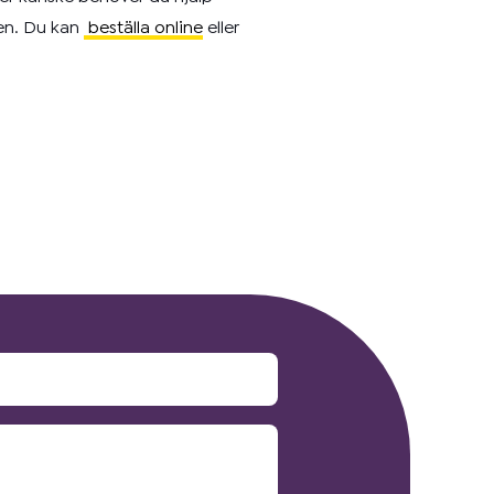
den. Du kan
beställa online
eller