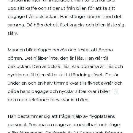
huvudingången till flygplatsen. Han tar och dricker
upp sitt kaffe och stiger ut från bilen för att ta sitt
bagage från bakluckan. Han stänger dörren med det
samma. Då hörs det ett litet knacks och bilen låste sig
själv.
Mannen blir aningen nervös och testar att öppna
dörren. Det hjälper inte, den är i lås. Han går till
bakluckan. Den är också i lås. Alla dörrarna är i lås och
nycklarna till bilen sitter fast i tändningslåset. Det är
under en och en halv timme kvar tills flyget avgår och
både hans bagage och nycklar sitter kvar i bilen. Till
och med telefonen blev kvar in i bilen.
Han bestämmer sig att fråga hjälp av flygplatsens
personal. Personalen reagerar omedelbart och ringer