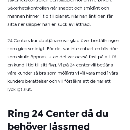
säkerhetskontrollen och släpper honom förbi kön.
Säkerhetskontrollen går snabbt och smidigt och
mannen hinner i tid till planet. När han äntligen får
sitta ner släpper han en suck av lättnad.
24 Centers kundbetjänare var glad över beställningen
som gick smidigt. För det var inte enbart en bils dörr
som skulle öppnas, utan det var också fast på att få
en kund i tid till sitt flyg. Vi på 24 center vill betjäna
våra kunder så bra som möjligt! Vi vill vara med i våra
kunders berättelser och vill försäkra att de har ett
lyckligt slut.
Ring 24 Center då du
behöver låssmed