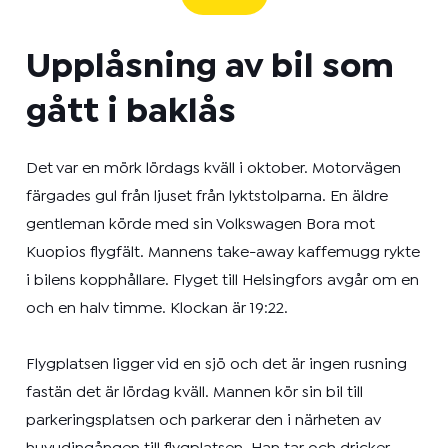
Upplåsning av bil som
gått i baklås
Det var en mörk lördags kväll i oktober. Motorvägen
färgades gul från ljuset från lyktstolparna. En äldre
gentleman körde med sin Volkswagen Bora mot
Kuopios flygfält. Mannens take-away kaffemugg rykte
i bilens kopphållare. Flyget till Helsingfors avgår om en
och en halv timme. Klockan är 19:22.
Flygplatsen ligger vid en sjö och det är ingen rusning
fastän det är lördag kväll. Mannen kör sin bil till
parkeringsplatsen och parkerar den i närheten av