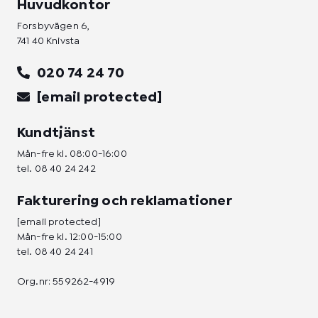
Huvudkontor
Forsbyvägen 6,
741 40 Knivsta
020 74 24 70
[email protected]
Kundtjänst
Mån-fre kl. 08:00-16:00
tel.
08 40 24 242
Fakturering och reklamationer
[email protected]
Mån-fre kl. 12:00-15:00
tel.
08 40 24 241
Org.nr: 559262-4919