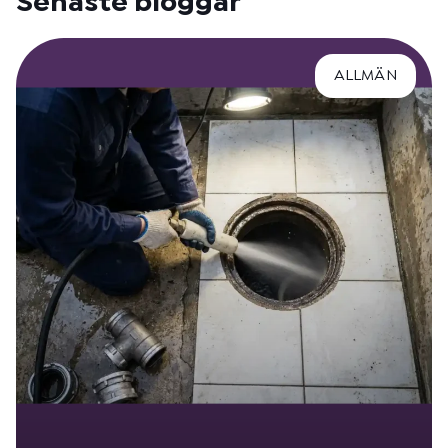
Senaste bloggar
ALLMÄN