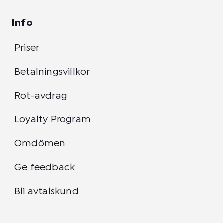
Info
Priser
Betalningsvillkor
Rot-avdrag
Loyalty Program
Omdömen
Ge feedback
Bli avtalskund