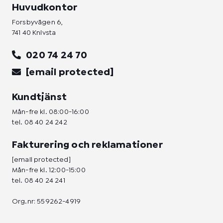
Huvudkontor
Forsbyvägen 6,
741 40 Knivsta
020 74 24 70
[email protected]
Kundtjänst
Mån-fre kl. 08:00-16:00
tel.
08 40 24 242
Fakturering och reklamationer
[email protected]
Mån-fre kl. 12:00-15:00
tel.
08 40 24 241
Org.nr: 559262-4919