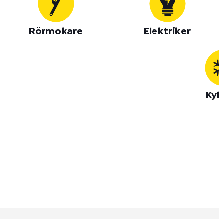
Rörmokare
Elektriker
Ky