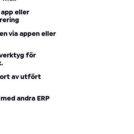
 app eller
rering
n via appen eller
verktyg för
.
ort av utfört
n med andra ERP