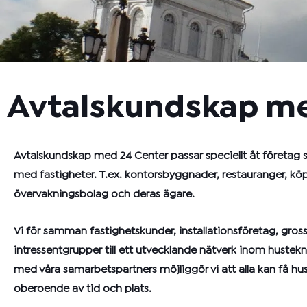
Avtalskundskap me
Avtalskundskap med 24 Center passar speciellt åt företag
med fastigheter. T.ex. kontorsbyggnader, restauranger, kö
övervakningsbolag och deras ägare.
Vi för samman fastighetskunder, installationsföretag, gros
intressentgrupper till ett utvecklande nätverk inom hustek
med våra samarbetspartners möjliggör vi att alla kan få hus
oberoende av tid och plats.