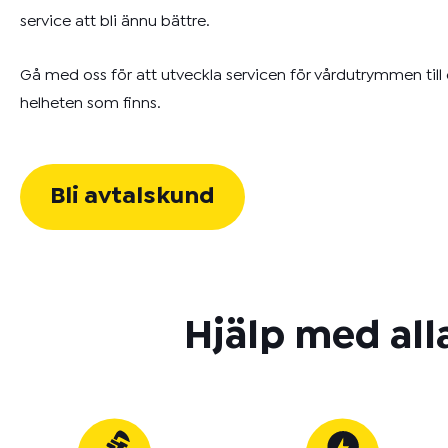
service att bli ännu bättre.
Gå med oss för att utveckla servicen för vårdutrymmen till
helheten som finns.
Bli avtalskund
Hjälp med all