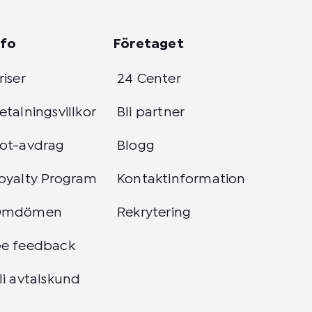
nfo
Företaget
riser
24 Center
etalningsvillkor
Bli partner
ot-avdrag
Blogg
oyalty Program
Kontaktinformation
Omdömen
Rekrytering
e feedback
li avtalskund