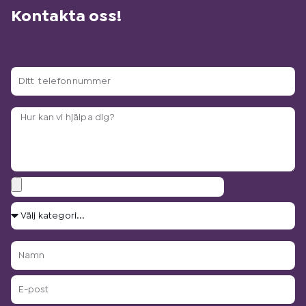
Kontakta oss!
Ditt
telefonnummer
Arbetsbeskrivning?
Bilagor
Välj
kategori...
Namn
E-
post