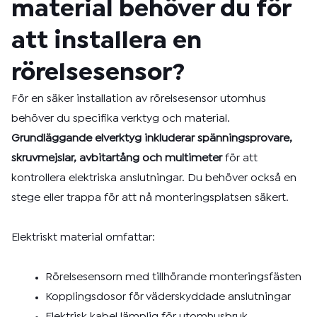
material behöver du för
att installera en
rörelsesensor?
För en säker installation av rörelsesensor utomhus
behöver du specifika verktyg och material.
Grundläggande elverktyg inkluderar spänningsprovare,
skruvmejslar, avbitartång och multimeter
för att
kontrollera elektriska anslutningar. Du behöver också en
stege eller trappa för att nå monteringsplatsen säkert.
Elektriskt material omfattar:
Rörelsesensorn med tillhörande monteringsfästen
Kopplingsdosor för väderskyddade anslutningar
Elektrisk kabel lämplig för utomhusbruk