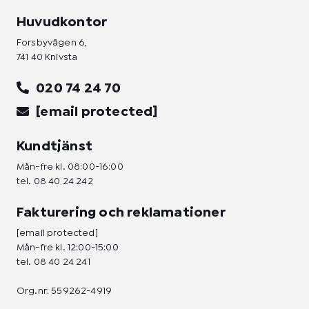
Huvudkontor
Forsbyvägen 6,
741 40 Knivsta
020 74 24 70
[email protected]
Kundtjänst
Mån-fre kl. 08:00-16:00
tel.
08 40 24 242
Fakturering och reklamationer
[email protected]
Mån-fre kl. 12:00-15:00
tel.
08 40 24 241
Org.nr: 559262-4919