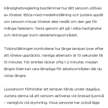
Känslighetsreglering bestämmer hur lätt sensorn utlöses
av rörelser. Börja med medelinställning och justera uppåt
om sensorn missar rörelser eller nedåt om den ger för
många falsklarm. Testa genom att gå i olika hastigheter
och riktningar inom detekteringsområdet.
Tidsinställningen kontrollerar hur länge lampan lyser efter
att rörelse upptäckts. Vanliga alternativ är 10 sekunder till
10 minuter. För entréer räcker ofta 1-2 minuter, medan
längre tider kan vara lämpliga för arbetsområden där du
vistas längre.
Ljussensorn förhindrar att lampan tänds under dagsljus.
Justera denna så att sensorn aktiveras vid önskad ljusnivå
– vanligtvis vid skymning. Vissa sensorer har också läge