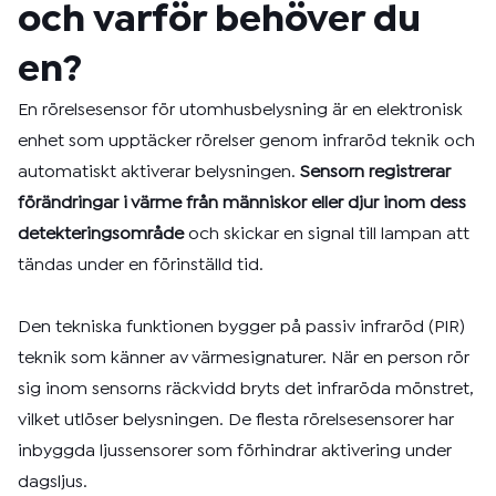
och varför behöver du
en?
En rörelsesensor för utomhusbelysning är en elektronisk
enhet som upptäcker rörelser genom infraröd teknik och
automatiskt aktiverar belysningen.
Sensorn registrerar
förändringar i värme från människor eller djur inom dess
detekteringsområde
och skickar en signal till lampan att
tändas under en förinställd tid.
Den tekniska funktionen bygger på passiv infraröd (PIR)
teknik som känner av värmesignaturer. När en person rör
sig inom sensorns räckvidd bryts det infraröda mönstret,
vilket utlöser belysningen. De flesta rörelsesensorer har
inbyggda ljussensorer som förhindrar aktivering under
dagsljus.