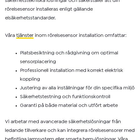
säkerhetstekniska lösningar och säkerställer att din
rörelsesensor installeras enligt gällande
elsäkerhetsstandarder.
Våra
tjänster
inom rörelsesensor installation omfattar:
Platsbesiktning och rådgivning om optimal
sensorplacering
Professionell installation med korrekt elektrisk
koppling
Justering av alla inställningar för din specifika miljö
Säkerhetstestning och funktionskontroll
Garanti på både material och utfört arbete
Vi arbetar med avancerade säkerhetslösningar från
ledande tillverkare och kan integrera rörelsesensorer med
befintliga larmsystem eller smarta hem-lösningar. Våra