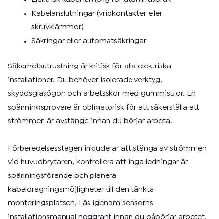
Kabelanslutningar (vridkontakter eller
skruvklämmor)
Säkringar eller automatsäkringar
Säkerhetsutrustning är kritisk för alla elektriska
installationer. Du behöver isolerade verktyg,
skyddsglasögon och arbetsskor med gummisulor. En
spänningsprovare är obligatorisk för att säkerställa att
strömmen är avstängd innan du börjar arbeta.
Förberedelsesstegen inkluderar att stänga av strömmen
vid huvudbrytaren, kontrollera att inga ledningar är
spänningsförande och planera
kabeldragningsmöjligheter till den tänkta
monteringsplatsen. Läs igenom sensorns
installationsmanual noggrant innan du påbörjar arbetet.