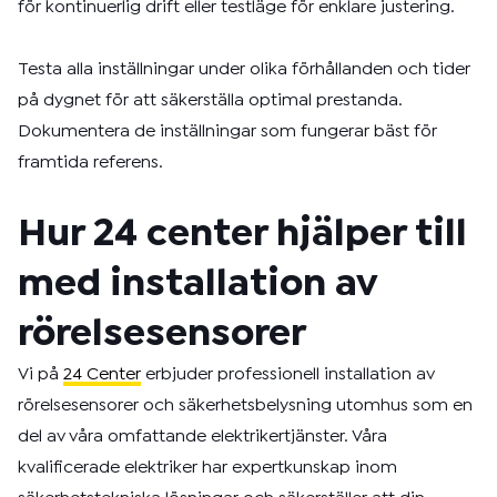
för kontinuerlig drift eller testläge för enklare justering.
Testa alla inställningar under olika förhållanden och tider
på dygnet för att säkerställa optimal prestanda.
Dokumentera de inställningar som fungerar bäst för
framtida referens.
Hur 24 center hjälper till
med installation av
rörelsesensorer
Vi på
24 Center
erbjuder professionell installation av
rörelsesensorer och säkerhetsbelysning utomhus som en
del av våra omfattande elektrikertjänster. Våra
kvalificerade elektriker har expertkunskap inom