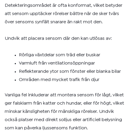
Detekteringsområdet är ofta konformat, vilket betyder
att sensorn upptäcker rörelser bättre när de sker tvärs
över sensorns synfält snarare än rakt mot den.
Undvik att placera sensorn där den kan utlösas av:
Rörliga växtdelar som träd eller buskar
Varmluft från ventilationsöppningar
Reflekterande ytor som fönster eller blanka bilar
Områden med mycket trafik från djur
Vanliga fel inkluderar att montera sensorn för lågt, vilket
ger falsklarm från katter och hundar, eller för högt, vilket
minskar känsligheten för mänskliga rörelser. Undvik
också platser med direkt solljus eller artificiell belysning
som kan påverka ljussensorns funktion.