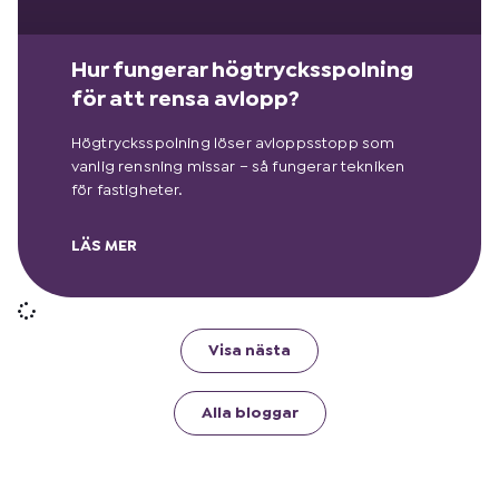
Hur fungerar högtrycksspolning
för att rensa avlopp?
Högtrycksspolning löser avloppsstopp som
vanlig rensning missar – så fungerar tekniken
för fastigheter.
LÄS MER
Visa nästa
Alla bloggar