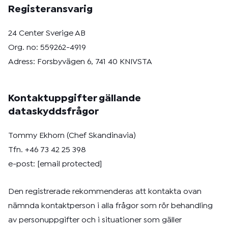
Registeransvarig
24 Center Sverige AB
Org. no: 559262-4919
Adress: Forsbyvägen 6, 741 40 KNIVSTA
Kontaktuppgifter gällande
dataskyddsfrågor
Tommy Ekhorn (Chef Skandinavia)
Tfn. +46 73 42 25 398
e-post:
[email protected]
Den registrerade rekommenderas att kontakta ovan
nämnda kontaktperson i alla frågor som rör behandling
av personuppgifter och i situationer som gäller