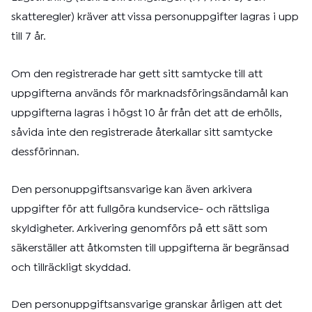
skatteregler) kräver att vissa personuppgifter lagras i upp
till 7 år.
Om den registrerade har gett sitt samtycke till att
uppgifterna används för marknadsföringsändamål kan
uppgifterna lagras i högst 10 år från det att de erhölls,
såvida inte den registrerade återkallar sitt samtycke
dessförinnan.
Den personuppgiftsansvarige kan även arkivera
uppgifter för att fullgöra kundservice- och rättsliga
skyldigheter. Arkivering genomförs på ett sätt som
säkerställer att åtkomsten till uppgifterna är begränsad
och tillräckligt skyddad.
Den personuppgiftsansvarige granskar årligen att det