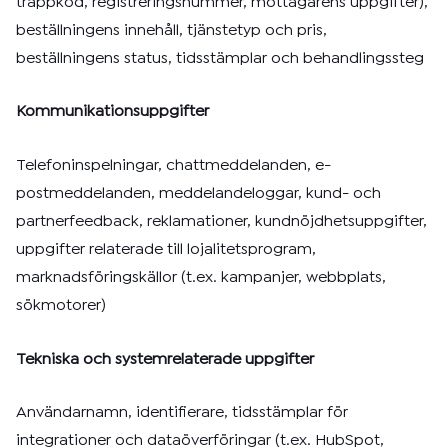
trappkod, registreringsnummer, mottagarens uppgifter),
beställningens innehåll, tjänstetyp och pris,
beställningens status, tidsstämplar och behandlingssteg
Kommunikationsuppgifter
Telefoninspelningar, chattmeddelanden, e-
postmeddelanden, meddelandeloggar, kund- och
partnerfeedback, reklamationer, kundnöjdhetsuppgifter,
uppgifter relaterade till lojalitetsprogram,
marknadsföringskällor (t.ex. kampanjer, webbplats,
sökmotorer)
Tekniska och systemrelaterade uppgifter
Användarnamn, identifierare, tidsstämplar för
integrationer och dataöverföringar (t.ex. HubSpot,