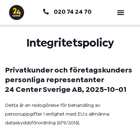
Hoppa
020 74 24 70
till
innehåll
Integritetspolicy
Privatkunder och företagskunders
personliga representanter
24 Center Sverige AB, 2025-10-01
Detta är en redogörelse för behandling av
personuppgifter i enlighet med EU:s allmänna
dataskyddsförordning (679/2016).