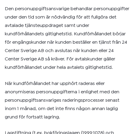
Den personuppgiftsansvarige behandlar personuppgifter
under den tid som är nödvändig för att fullgöra det
avtalade tjänsteuppdraget samt under
kundförhållandets giltighetstid. Kundförhållandet börjar
för engångskunder när kunden beställer en tjänst från 24
Center Sverige AB och avslutas när kunden eller 24
Center Sverige AB så kräver. För avtalskunder gäller
kundförhållandet under hela avtalets giltighetstid.
När kundförhållandet har upphört raderas eller
anonymiseras personuppgifterna i enlighet med den
personuppgiftsansvariges raderingsprocesser senast
inom 1 månad, om det inte finns någon annan laglig
grund för fortsatt lagring.
Lagstiftning (t.ex. bokföringslagen (1999:1078) och