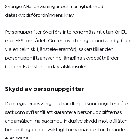
Sverige AB:s anvisningar och i enlighet med
dataskyddsförordningens krav.
Personuppgifter överförs inte regelmässigt utanför EU-
eller EES-området. Om en överföring är nödvändig (t.ex.
via en teknisk tjänsteleverantör), säkerställer den
personuppgiftsansvarige lämpliga skyddsåtgärder
(såsom EU:s standardavtalsklausuler).
Skydd av personuppgifter
Den registeransvarige behandlar personuppgifter på ett
sätt som syftar till att garantera personuppgifternas
ändamålsenliga säkerhet, inklusive skydd mot otillåten
behandling och oavsiktligt försvinnande, förstörande
eller skada.