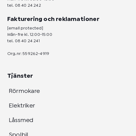
tel.
08 40 24 242
Fakturering och reklamationer
[email protected]
Mån-fre kl. 12:00-15:00
tel.
08 40 24 241
Org.nr: 559262-4919
Tjänster
Rörmokare
Elektriker
Låssmed
Spolbil