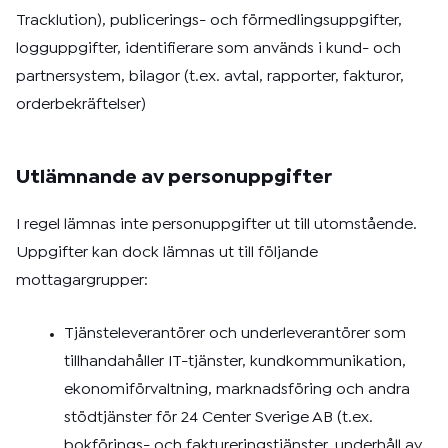
Tracklution), publicerings- och förmedlingsuppgifter,
logguppgifter, identifierare som används i kund- och
partnersystem, bilagor (t.ex. avtal, rapporter, fakturor,
orderbekräftelser)
Utlämnande av personuppgifter
I regel lämnas inte personuppgifter ut till utomstående.
Uppgifter kan dock lämnas ut till följande
mottagargrupper:
Tjänsteleverantörer och underleverantörer som
tillhandahåller IT-tjänster, kundkommunikation,
ekonomiförvaltning, marknadsföring och andra
stödtjänster för 24 Center Sverige AB (t.ex.
bokförings- och faktureringstjänster, underhåll av