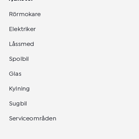
Rörmokare
Elektriker
Låssmed
Spolbil
Glas
Kylning
Sugbil
Serviceområden