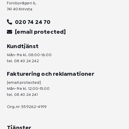
Forsbyvägen 6,
741 40 Knivsta
020 74 24 70
[email protected]
Kundtjänst
Mån-fre kl. 08:00-16:00
tel.
08 40 24 242
Fakturering och reklamationer
[email protected]
Mån-fre kl. 12:00-15:00
tel.
08 40 24 241
Org.nr: 559262-4919
Tjänster