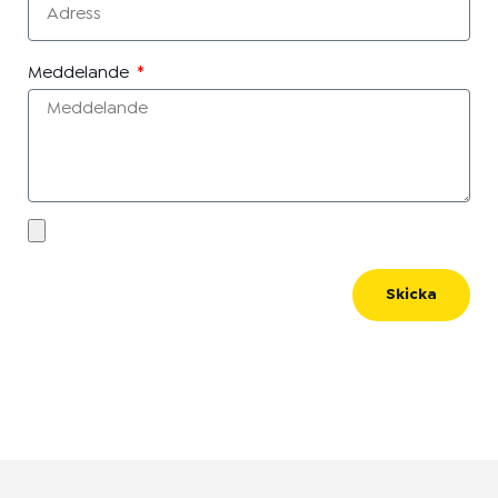
Meddelande
Skicka