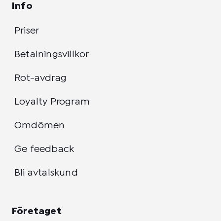
Info
Priser
Betalningsvillkor
Rot-avdrag
Loyalty Program
Omdömen
Ge feedback
Bli avtalskund
Företaget