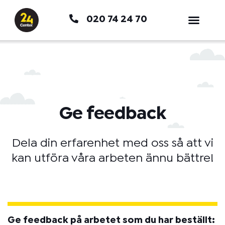
Hoppa
020 74 24 70
till
innehåll
Ge feedback
Dela din erfarenhet med oss så att vi
kan utföra våra arbeten ännu bättre!
Ge feedback på arbetet som du har beställt: