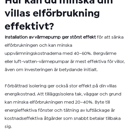
Hur kan du minska din
villas elförbrukning
effektivt?
Installation av värmepump ger störst effekt
för att sänka
elförbrukningen och kan minska
uppvärmningskostnaderna med 40–60%. Bergvärme
eller luft-vatten-värmepumpar är mest effektiva för villor,
även om investeringen är betydande initialt.
Förbättrad isolering ger också stor effekt på din villas
energikostnad. Att tilläggsisolera tak, väggar och grund
kan minska elförbrukningen med 20–40%. Byte till
energieffektiva fönster och tätning av luftläckage är
kostnadseffektiva åtgärder som snabbt betalar tillbaka
sig.