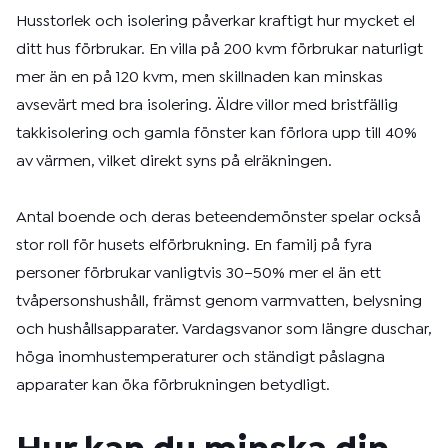
Husstorlek och isolering påverkar kraftigt hur mycket el
ditt hus förbrukar. En villa på 200 kvm förbrukar naturligt
mer än en på 120 kvm, men skillnaden kan minskas
avsevärt med bra isolering. Äldre villor med bristfällig
takkisolering och gamla fönster kan förlora upp till 40%
av värmen, vilket direkt syns på elräkningen.
Antal boende och deras beteendemönster spelar också
stor roll för husets elförbrukning. En familj på fyra
personer förbrukar vanligtvis 30–50% mer el än ett
tvåpersonshushåll, främst genom varmvatten, belysning
och hushållsapparater. Vardagsvanor som längre duschar,
höga inomhustemperaturer och ständigt påslagna
apparater kan öka förbrukningen betydligt.