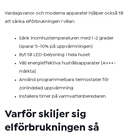
Vardagsvanor och moderna apparater hjälper också till
att sänka elförbrukningen i villan:
Sänk inomhustemperaturen med 1–2 grader
(sparar 5–10% på uppvärmningen)
Byt till LED-belysning i hela huset
Välj energieffektiva hushållsapparater (A+++-
märkta)
Använd programmerbara termostater för
zonindelad uppvärmning
Installera timer på varmvattenberedaren
Varför skiljer sig
elförbrukningen så