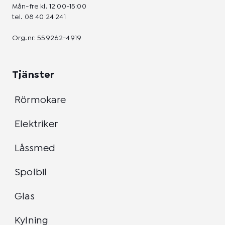
Mån-fre kl. 12:00-15:00
tel.
08 40 24 241
Org.nr: 559262-4919
Tjänster
Rörmokare
Elektriker
Låssmed
Spolbil
Glas
Kylning