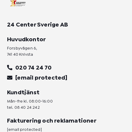
24 Center Sverige AB
Huvudkontor
Forsbyvägen 6,
741 40 Knivsta
020 74 24 70
[email protected]
Kundtjänst
Mån-fre kl. 08:00-16:00
tel.
08 40 24 242
Fakturering och reklamationer
[email protected]