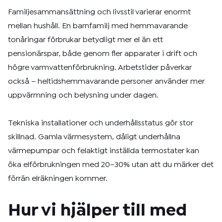
Familjesammansättning och livsstil varierar enormt
mellan hushåll. En barnfamilj med hemmavarande
tonåringar förbrukar betydligt mer el än ett
pensionärspar, både genom fler apparater i drift och
högre varmvattenförbrukning. Arbetstider påverkar
också – heltidshemmavarande personer använder mer
uppvärmning och belysning under dagen.
Tekniska installationer och underhållsstatus gör stor
skillnad. Gamla värmesystem, dåligt underhållna
värmepumpar och felaktigt inställda termostater kan
öka elförbrukningen med 20–30% utan att du märker det
förrän elräkningen kommer.
Hur vi hjälper till med