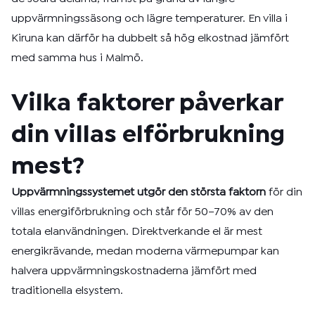
uppvärmningssäsong och lägre temperaturer. En villa i
Kiruna kan därför ha dubbelt så hög elkostnad jämfört
med samma hus i Malmö.
Vilka faktorer påverkar
din villas elförbrukning
mest?
Uppvärmningssystemet utgör den största faktorn
för din
villas energiförbrukning och står för 50–70% av den
totala elanvändningen. Direktverkande el är mest
energikrävande, medan moderna värmepumpar kan
halvera uppvärmningskostnaderna jämfört med
traditionella elsystem.