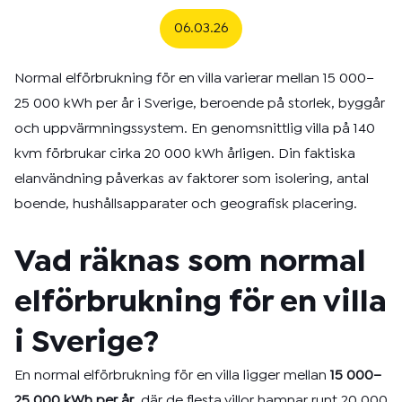
06.03.26
Normal elförbrukning för en villa varierar mellan 15 000–
25 000 kWh per år i Sverige, beroende på storlek, byggår
och uppvärmningssystem. En genomsnittlig villa på 140
kvm förbrukar cirka 20 000 kWh årligen. Din faktiska
elanvändning påverkas av faktorer som isolering, antal
boende, hushållsapparater och geografisk placering.
Vad räknas som normal
elförbrukning för en villa
i Sverige?
En normal elförbrukning för en villa ligger mellan
15 000–
25 000 kWh per år
, där de flesta villor hamnar runt 20 000