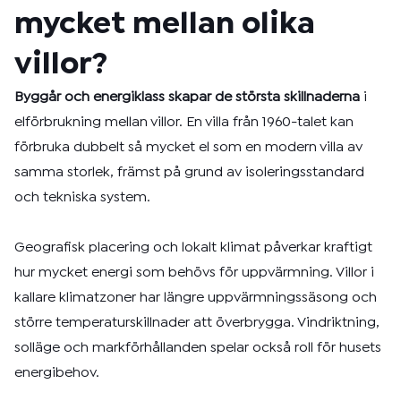
mycket mellan olika
villor?
Byggår och energiklass skapar de största skillnaderna
i
elförbrukning mellan villor. En villa från 1960-talet kan
förbruka dubbelt så mycket el som en modern villa av
samma storlek, främst på grund av isoleringsstandard
och tekniska system.
Geografisk placering och lokalt klimat påverkar kraftigt
hur mycket energi som behövs för uppvärmning. Villor i
kallare klimatzoner har längre uppvärmningssäsong och
större temperaturskillnader att överbrygga. Vindriktning,
solläge och markförhållanden spelar också roll för husets
energibehov.