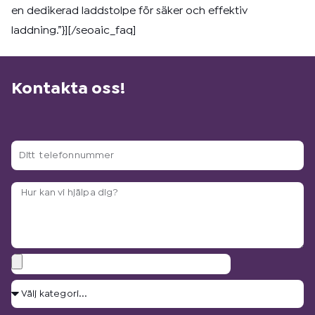
en dedikerad laddstolpe för säker och effektiv
laddning.”}][/seoaic_faq]
Kontakta oss!
Ditt
telefonnummer
Arbetsbeskrivning?
Bilagor
Välj
kategori...